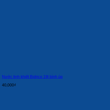
Nước tinh khiết Bidrico 19l bình úp
40,000
₫