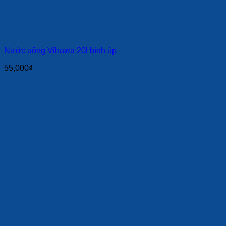
Nước uống Vihawa 20l bình úp
55,000
₫