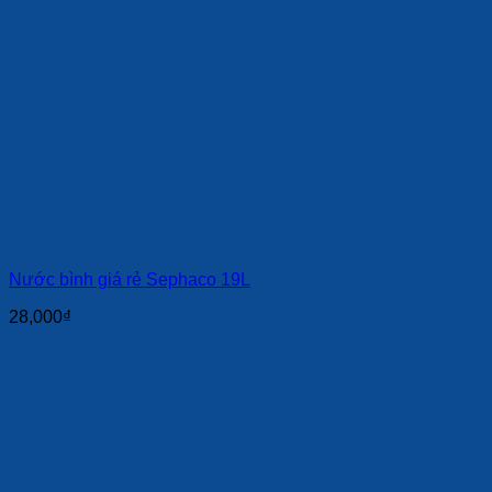
Nước bình giá rẻ Sephaco 19L
28,000
₫