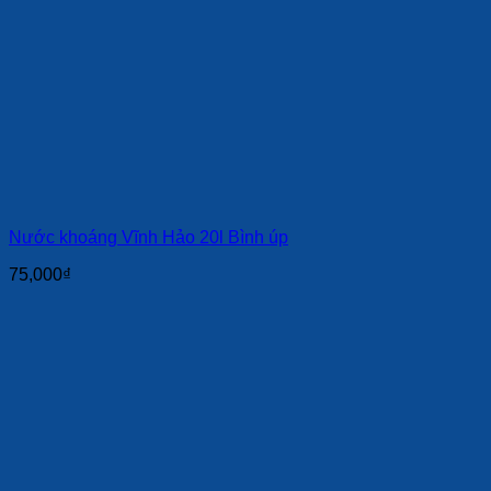
Nước khoáng Vĩnh Hảo 20l Bình úp
75,000
₫