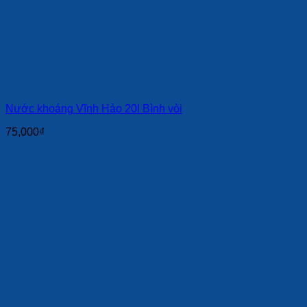
Nước khoáng Vĩnh Hảo 20l Bình vòi
75,000
₫