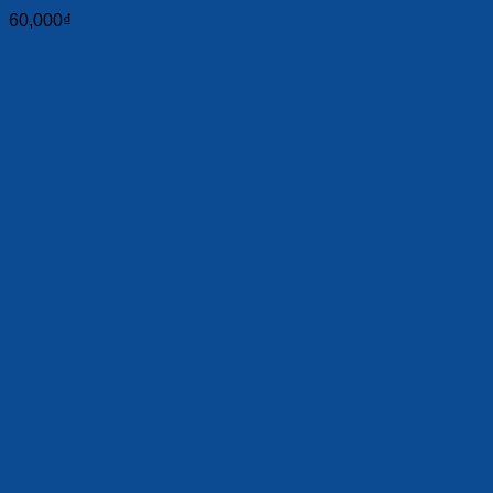
60,000
₫