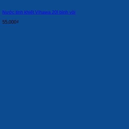
Nước tinh khiết Vihawa 20l bình vòi
55,000
₫