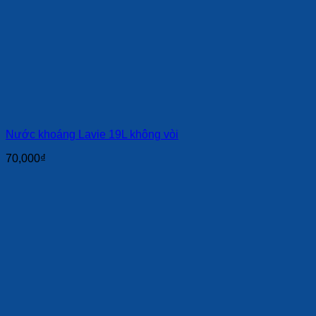
Nước khoáng Lavie 19L không vòi
70,000
₫