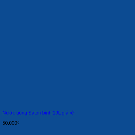
Nước uống Satori bình 19L giá rẻ
50,000
₫