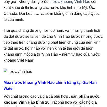
bấy giờ. Không dừng ở đó,
nước khoáng Vĩnh Hảo
còn
xuất khẩu đi thị trường các nước khó tính như Mỹ, Úc,
Canada, Đài Loan,… và sớm khẳng định đẳng cấp Quốc
tế của mình.
Trải qua chặng đường hơn 80 năm, với những thành tích
đã đạt được sẽ là tiền đề cho Vĩnh Hảo bước những bước
tiếp theo trên chặng đường phát triển chung của nền kinh
tế đất nước, hội nhập với nền kinh tế thế giới để luôn
khẳng định một giá trị “Vĩnh Hảo – niềm tự hào của nước
khoáng Việt Nam”
Mua nước khoáng Vĩnh Hảo chính hãng tại Gia Hân
Water
Với chất lượng cao và giá cả phù hợp ,
sản phẩm nước
khoáng Vĩnh Hảo bình 20l
rất phù hợp với các hộ gia