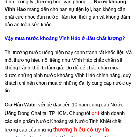
đình , công ty , trường học, văn phòng…
Nước khoáng
Vĩnh Hảo
mang đến cho ban sự tiện lợi, bạn không cần
phải cực nhọc đun nước , làm tốn thời gian và không đảm
bảo an toàn sức khỏe.
Vậy mua nước khoảng Vĩnh Hảo ở đâu chất lượng?
Thị trường nước uống hiện nay cạnh tranh rất khốc liệt. Và
một thương hiệu nổi tiếng như Vĩnh Hảo chắc chắn sẽ
không tránh khỏi bị làm giả. Do đó để chắc chắn mua
được những bình nước khoáng Vĩnh Hảo chính hãng, quý
khách chỉ nên chọn mua ở những đại lý cung cấp nước uy
tín.
Gia Hân Wate
r với bề dày trên 10 năm cung cấp Nước
chỉ
Uống Đóng Chai tại TPHCM. Chúng tôi
kinh doanh
các sản phẩm Nước Khoáng và Nước Tinh Khiết chất
thương hiệu có uy tín
lượng cao của những