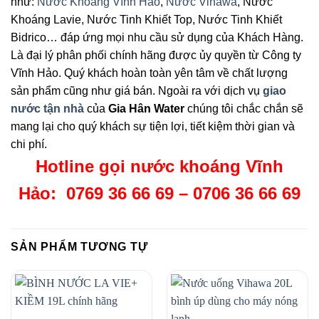
như:
Nước Khoáng Vĩnh Hảo
,
Nước Vihawa
, Nước
Khoáng Lavie, Nước Tinh Khiết Top, Nước Tinh Khiết
Bidrico… đáp ứng mọi nhu cầu sử dụng của Khách Hàng.
Là đại lý phân phối chính hãng được ủy quyền từ Công ty
Vĩnh Hảo. Quý khách hoàn toàn yên tâm về chất lượng
sản phẩm cũng như giá bán. Ngoài ra với dịch vụ
giao
nước tận nhà
của
Gia Hân Water
chúng tôi chắc chắn sẽ
mang lại cho quý khách sự tiện lợi, tiết kiệm thời gian và
chi phí.
Hotline gọi nước khoáng Vĩnh
Hảo: 0769 36 66 69 – 0706 36 66 69
SẢN PHẨM TƯƠNG TỰ