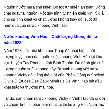
Nguồn nước mưa tinh khiết. Bộ lọc tự nhiên an toàn. Đóng
chai ngay tại nguồn. Một quy trình tự nhiên khép kín, lý giải
cho sự tinh khiết và chất lượng không thay đổi suốt 80
năm qua của nước khoáng Vĩnh Hảo.
Nước khoáng Vĩnh Hảo – Chất lượng không đổi từ
năm 1928
Năm 1928, các nhà khoa học Pháp đã phát hiện chất
lượng tuyệt hảo của nguồn suối khoáng Vĩnh Hảo tại khu
vực huyện Tuy Phong – tỉnh Bình Thuận. Do đánh giá chất
lượng nguồn suối khoáng này tốt sánh ngang với nước
khoáng Vichy nổi tiếng thế giới của Pháp, Công ty Socíeté
Civile D’Etudes Des Eaux Minérals De Vinh Hao bắt đầu
khai thác và thương mại hóa.
Từ đó, sản phẩm nước khoáng Vichy – Vĩnh Hảo đã ra đời
và chiếm lĩnh thị phần lớn nhất tại thị trường Việt Nam lúc