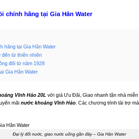
i chính hãng tại Gia Hân Water
h hãng tại Gia Hân Water
 đến từ thiên nhiên
ông đổi từ năm 1928
ại Gia Hân Water
hoáng Vĩnh Hảo 20L
với giá Ưu Đãi, Giao nhanh tận nhà miễn 
khuyến mãi
nước khoáng Vĩnh
Hả
o
. Các chương trình tài trợ m
Đại lý đổi nước, giao nước uống gần đây – Gia Hân Water