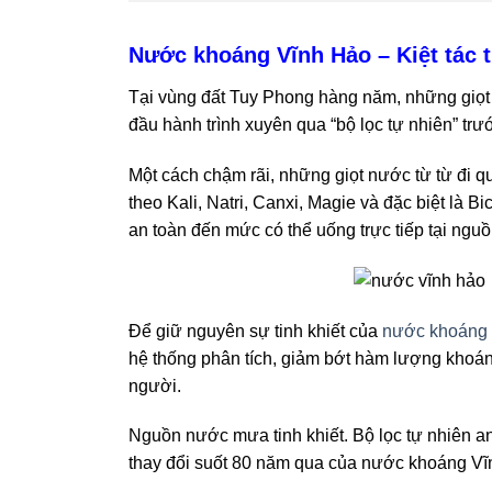
Nước khoáng Vĩnh Hảo – Kiệt tác t
Tại vùng đất Tuy Phong hàng năm, những giọt m
đầu hành trình xuyên qua “bộ lọc tự nhiên” tr
Một cách chậm rãi, những giọt nước từ từ đi qu
theo Kali, Natri, Canxi, Magie và đặc biệt là B
an toàn đến mức có thể uống trực tiếp tại ngu
Để giữ nguyên sự tinh khiết của
nước khoáng
hệ thống phân tích, giảm bớt hàm lượng khoán
người.
Nguồn nước mưa tinh khiết. Bộ lọc tự nhiên an 
thay đổi suốt 80 năm qua của nước khoáng Vĩ