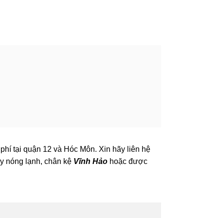
phí tại quận 12 và Hóc Môn. Xin hãy liên hệ
áy nóng lạnh, chân kệ
Vĩnh Hảo
hoặc được