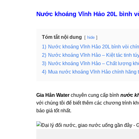
Nước khoáng Vĩnh Hảo 20L bình vò
Tóm tắt nội dung
hide
1)
Nước khoáng Vĩnh Hảo 20L bình vòi chín
2)
Nước khoáng Vĩnh Hảo – Kiệt tác tinh túy
3)
Nước khoáng Vĩnh Hảo – Chất lượng kh
4)
Mua nước khoáng Vĩnh Hảo chính hãng t
Gia Hân Water
chuyên cung cấp bình
nước k
với chúng tôi để biết thêm các chương trình 
báo giá tốt nhất.