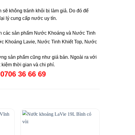
 sẽ không tránh khỏi bị làm giả. Do đó để
 lý cung cấp nước uy tín.
nh các sản phẩm Nước Khoáng và Nước Tinh
ớc Khoáng Lavie, Nước Tinh Khiết Top, Nước
ợng sản phẩm cũng như giá bán. Ngoài ra với
 kiệm thời gian và chi phí.
0706 36 66 69