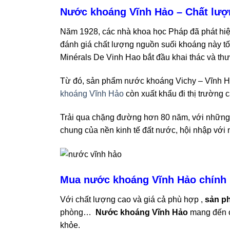
Nước khoáng Vĩnh Hảo – Chất lượ
Năm 1928, các nhà khoa học Pháp đã phát hiệ
đánh giá chất lượng nguồn suối khoáng này tố
Minérals De Vinh Hao bắt đầu khai thác và th
Từ đó, sản phẩm nước khoáng Vichy – Vĩnh Hảo
khoáng Vĩnh Hảo
còn xuất khẩu đi thị trường
Trải qua chặng đường hơn 80 năm, với những t
chung của nền kinh tế đất nước, hội nhập với 
Mua nước khoáng Vĩnh Hảo chính 
Với chất lượng cao và giá cả phù hợp ,
sản p
phòng…
Nước khoáng Vĩnh Hảo
mang đến c
khỏe.