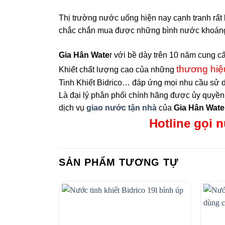
Thị trường nước uống hiện nay cạnh tranh rất 
chắc chắn mua được những bình nước khoáng V
Gia Hân Wate
r với bề dày trên 10 năm cung
thương hiệu
Khiết chất lượng cao của những
Tinh Khiết Bidrico… đáp ứng mọi nhu cầu sử
Là đại lý phân phối chính hãng được ủy quyền
dịch vụ
giao nước tận nhà
của
Gia Hân Wate
Hotline gọi 
SẢN PHẨM TƯƠNG TỰ