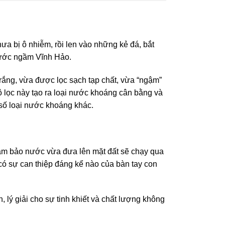
ưa bị ô nhiễm, rồi len vào những kẻ đá, bắt
 nước ngầm Vĩnh Hảo.
 trắng, vừa được lọc sạch tạp chất, vừa “ngậm”
 Bộ lọc này tạo ra loại nước khoáng cân bằng và
 số loại nước khoáng khác.
 đảm bảo nước vừa đưa lên mặt đất sẽ chạy qua
có sự can thiệp đáng kể nào của bàn tay con
, lý giải cho sự tinh khiết và chất lượng không