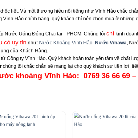
khốc liệt. Và một thương hiệu nổi tiếng như Vĩnh Hảo chắc chắn
ĩnh Hảo chính hãng, quý khách chỉ nên chọn mua ở những đại
chỉ
 cấp Nước Uống Đóng Chai tại TPHCM. Chúng tôi
kinh doa
 có uy tín
như:
Nước Khoáng Vĩnh Hảo
,
Nước Vihawa
, Nư
 dụng của Khách Hàng.
 từ Công ty Vĩnh Hảo. Quý khách hoàn toàn yên tâm về chất lư
r
chúng tôi chắc chắn sẽ mang lại cho quý khách sự tiện lợi, tiết
nước khoáng Vĩnh Hảo: 0769 36 66 69 – 