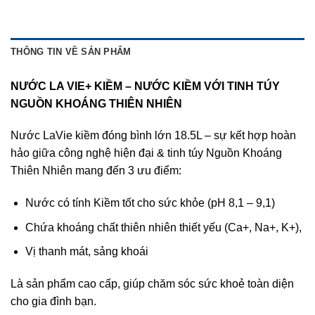
THÔNG TIN VỀ SẢN PHẨM
NƯỚC LA VIE+ KIỀM – NƯỚC KIỀM VỚI TINH TÚY
NGUỒN KHOÁNG THIÊN NHIÊN
Nước LaVie kiềm đóng bình lớn 18.5L – sự kết hợp hoàn
hảo giữa công nghệ hiện đại & tinh túy Nguồn Khoáng
Thiên Nhiên mang đến 3 ưu điểm:
Nước có tính Kiềm tốt cho sức khỏe (pH 8,1 – 9,1)
Chứa khoáng chất thiên nhiên thiết yếu (Ca+, Na+, K+),
Vị thanh mát, sảng khoái
Là sản phẩm cao cấp, giúp chăm sóc sức khoẻ toàn diện
cho gia đình bạn.