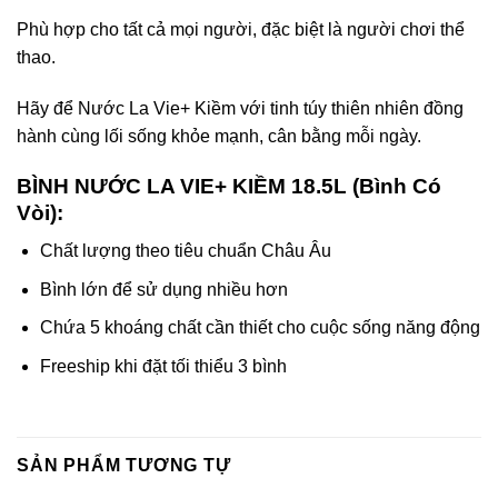
Phù hợp cho tất cả mọi người, đặc biệt là người chơi thể
thao.
Hãy để Nước La Vie+ Kiềm với tinh túy thiên nhiên đồng
hành cùng lối sống khỏe mạnh, cân bằng mỗi ngày.
BÌNH NƯỚC LA VIE+ KIỀM 18.5L (Bình Có
Vòi):
Chất lượng theo tiêu chuẩn Châu Âu
Bình lớn để sử dụng nhiều hơn
Chứa 5 khoáng chất cần thiết cho cuộc sống năng động
Freeship khi đặt tối thiểu 3 bình
SẢN PHẨM TƯƠNG TỰ