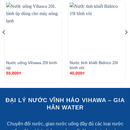
Nước uống Vihawa 20l bình
Nước tinh khiết Bidrico 20l
úp
bình vòi
55,000
₫
40,000
₫
ĐẠI LÝ NƯỚC VĨNH HẢO VIHAWA – GIA
HÂN WATER
Chuyên đổi nước, giao nước uống đầy đủ các loại nước