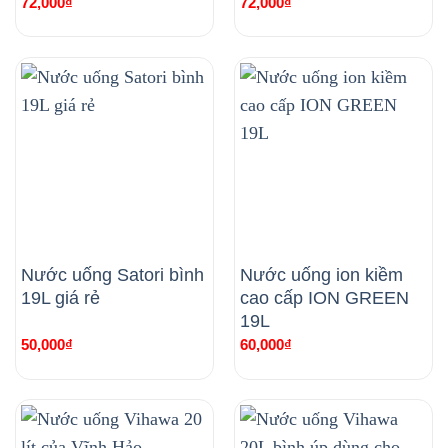
72,000
₫
72,000
₫
Nước uống Satori bình
Nước uống ion kiềm
19L giá rẻ
cao cấp ION GREEN
19L
50,000
₫
60,000
₫