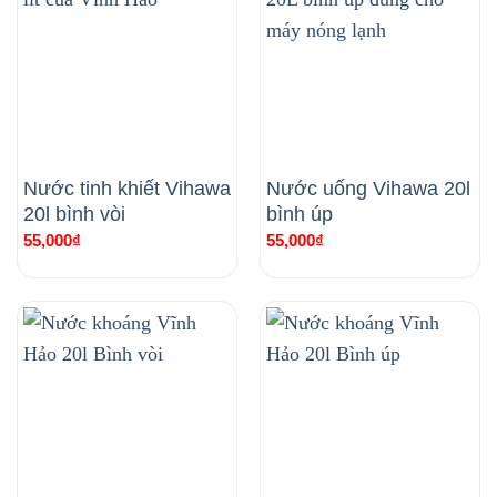
Nước tinh khiết Vihawa
Nước uống Vihawa 20l
20l bình vòi
bình úp
55,000
₫
55,000
₫