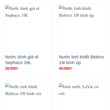
Nước bình giá rẻ
Nước tinh khiết Bidrico
Sephaco 19L
19l bình úp
28,000
₫
40,000
₫