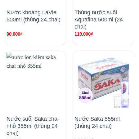
Nước khoáng LaVie
Thùng nước suối
500ml (thùng 24 chai)
Aquafina 500ml (24
chai)
90,000
₫
110,000
₫
Nước suối Saka chai
Nước Saka 555ml
nhỏ 355ml (thùng 24
(thùng 24 chai)
chai)