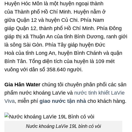
Huyện Hóc Môn là một huyện ngoại thành
của Thành phố Hồ Chí Minh. Huyện nằm ở
giữa Quận 12 và huyện Củ Chi. Phía Nam
giáp Quận 12, thành phố Hồ Chí Minh. Phía Đông
giáp thị xã Thuận An của tỉnh Bình Dương, ranh giới
là sông Sài Gòn. Phía Tây giáp huyện Đức
Hoà của tỉnh Long An, huyện Bình Chánh và quận
Bình Tân. Tổng diện tích của huyện là 109 mét
vuông với dân số 358.640 người.
Gia Hân Water
chúng tôi chuyên phân phối các sản
phẩm nước khoáng LaVie và
nước tinh khiết LaVie
Viva
, miễn phí
giao nước tận nhà
cho khách hàng.
Nước khoáng LaVie 19L bình có vòi