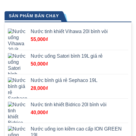
SẢN PHẨM BÁN CHẠY
Nước tinh khiết Vihawa 20l bình vòi
55,000
₫
Nước uống Satori bình 19L giá rẻ
50,000
₫
Nước bình giá rẻ Sephaco 19L
28,000
₫
Nước tinh khiết Bidrico 20l bình vòi
40,000
₫
Nước uống ion kiềm cao cấp ION GREEN
19L