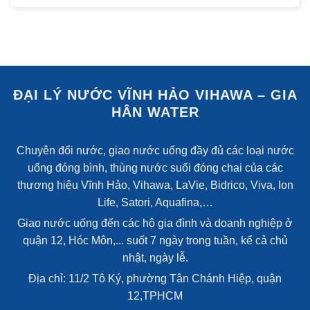
ĐẠI LÝ NƯỚC VĨNH HẢO VIHAWA – GIA
HÂN WATER
Chuyên đổi nước, giao nước uống đầy đủ các loại nước
uống đóng bình, thùng nước suối đóng chai của các
thương hiệu Vĩnh Hảo, Vihawa, LaVie, Bidrico, Viva, Ion
Life, Satori, Aquafina,…
Giao nước uống đến các hộ gia đình và doanh nghiệp ở
quận 12, Hóc Môn,... suốt 7 ngày trong tuần, kể cả chủ
nhật, ngày lễ.
Địa chỉ: 11/2 Tô Ký, phường Tân Chánh Hiệp, quận
12,TPHCM