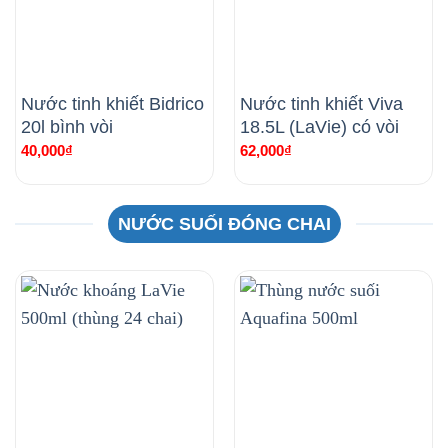
Nước tinh khiết Bidrico
Nước tinh khiết Viva
20l bình vòi
18.5L (LaVie) có vòi
40,000
₫
62,000
₫
NƯỚC SUỐI ĐÓNG CHAI