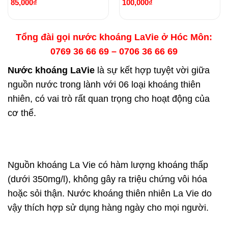
85,000
₫
100,000
₫
Tổng đài gọi nước khoáng LaVie ở Hóc Môn:
0769 36 66 69 – 0706 36 66 69
Nước khoáng LaVie
là sự kết hợp tuyệt vời giữa
nguồn nước trong lành với 06 loại khoáng thiên
nhiên, có vai trò rất quan trọng cho hoạt động của
cơ thể.
Nguồn khoáng La Vie có hàm lượng khoáng thấp
(dưới 350mg/l), không gây ra triệu chứng vôi hóa
hoặc sỏi thận. Nước khoáng thiên nhiên La Vie do
vậy thích hợp sử dụng hàng ngày cho mọi người.