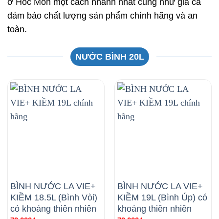
ở Hóc Môn một cách nhanh nhất cũng như giá cả
đảm bảo chất lượng sản phẩm chính hãng và an
toàn.
NƯỚC BÌNH 20L
BÌNH NƯỚC LA VIE+
BÌNH NƯỚC LA VIE+
KIỀM 18.5L (Bình Vòi)
KIỀM 19L (Bình Úp) có
có khoáng thiên nhiên
khoáng thiên nhiên