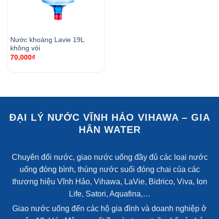
Nước khoáng Lavie 19L
không vòi
70,000
₫
ĐẠI LÝ NƯỚC VĨNH HẢO VIHAWA – GIA
HÂN WATER
Chuyên đổi nước, giao nước uống đầy đủ các loại nước
uống đóng bình, thùng nước suối đóng chai của các
thương hiệu Vĩnh Hảo, Vihawa, LaVie, Bidrico, Viva, Ion
Life, Satori, Aquafina,…
Giao nước uống đến các hộ gia đình và doanh nghiệp ở