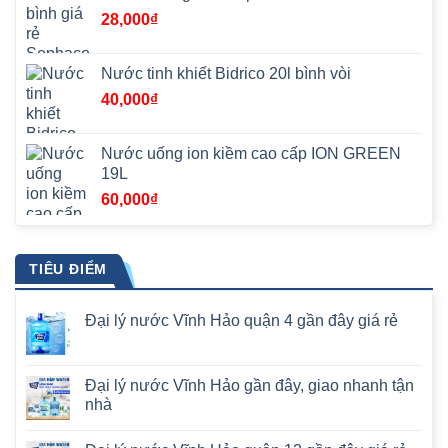
28,000
₫
Nước tinh khiết Bidrico 20l bình vòi
40,000
₫
Nước uống ion kiềm cao cấp ION GREEN
19L
60,000
₫
TIÊU ĐIỂM
Đại lý nước Vĩnh Hảo quận 4 gần đây giá rẻ
Đại lý nước Vĩnh Hảo gần đây, giao nhanh tận
nhà