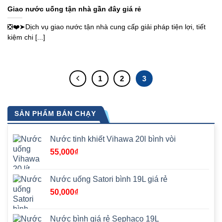
Giao nước uống tận nhà gần đây giá rẻ
❎❤️➤Dịch vụ giao nước tận nhà cung cấp giải pháp tiện lợi, tiết
kiệm chi [...]
1
2
3
SẢN PHẨM BÁN CHẠY
Nước tinh khiết Vihawa 20l bình vòi
55,000
₫
Nước uống Satori bình 19L giá rẻ
50,000
₫
Nước bình giá rẻ Sephaco 19L